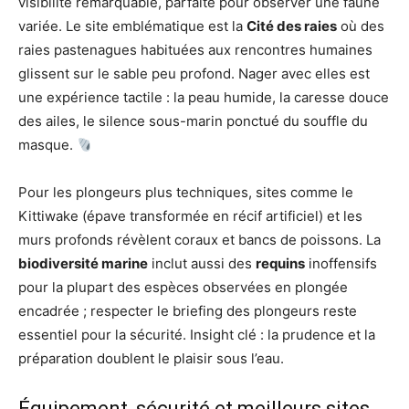
visibilité remarquable, parfaite pour observer une faune
variée. Le site emblématique est la
Cité des raies
où des
raies pastenagues habituées aux rencontres humaines
glissent sur le sable peu profond. Nager avec elles est
une expérience tactile : la peau humide, la caresse douce
des ailes, le silence sous-marin ponctué du souffle du
masque.
Pour les plongeurs plus techniques, sites comme le
Kittiwake (épave transformée en récif artificiel) et les
murs profonds révèlent coraux et bancs de poissons. La
biodiversité marine
inclut aussi des
requins
inoffensifs
pour la plupart des espèces observées en plongée
encadrée ; respecter le briefing des plongeurs reste
essentiel pour la sécurité. Insight clé : la prudence et la
préparation doublent le plaisir sous l’eau.
Équipement, sécurité et meilleurs sites