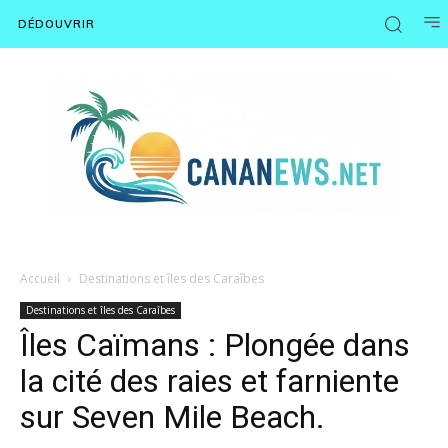
DÉDOUVRIR
Accueil
Destinations et îles des Caraîbes
Destinations et îles des Caraîbes
Îles Caïmans : Plongée dans
la cité des raies et farniente
sur Seven Mile Beach.