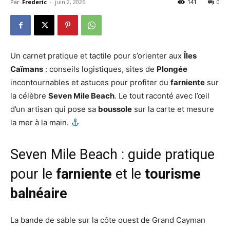
Par
Frederic
-
juin 2, 2026
141
0
Un carnet pratique et tactile pour s’orienter aux
Îles
Caïmans
: conseils logistiques, sites de
Plongée
incontournables et astuces pour profiter du
farniente
sur
la célèbre
Seven Mile Beach
. Le tout raconté avec l’œil
d’un artisan qui pose sa
boussole
sur la carte et mesure
la mer à la main.
Seven Mile Beach : guide pratique
pour le
farniente
et le
tourisme
balnéaire
La bande de sable sur la côte ouest de Grand Cayman