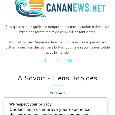
Plus qu'un simple guide, ce magazine est une invitation à découvrir
l'âme des territoires et de ceux qui les font vibrer.
InCiTation aux Voyages
déniche pour vous des expériences
authentiques, loin des sentiers battus, pour une reconnexion totale
avec le monde.
A Savoir - Liens Rapides
CONTACT
POLITIQUE DE CONFIDENTIALITÉ
We respect your privacy
Cookies help us improve your experience,
MENTIONS LÉGALES
deliver personalized content, and analyze