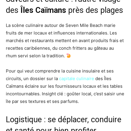
des
Îles Caïmans
près des plages
La scène culinaire autour de Seven Mile Beach marie
fruits de mer locaux et influences internationales. Les
marchés et restaurants mettent en avant produits frais et
recettes caribéennes, du conch fritters au gâteau au
rhum servi selon la tradition.
Pour qui veut comprendre la cuisine insulaire et ses
circuits, un dossier sur la
capitale culinaire
des Îles
Caïmans éclaire sur les fournisseurs locaux et les tables
incontournables. Insight clé : goûter local, c’est saisir une
île par ses textures et ses parfums.
Logistique : se déplacer, conduire
et santé pour bien profiter