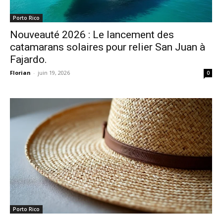
Porto Rico
Nouveauté 2026 : Le lancement des
catamarans solaires pour relier San Juan à
Fajardo.
Florian
-
juin 19, 2026
0
Porto Rico