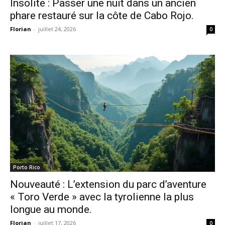
Insolite : Passer une nuit dans un ancien
phare restauré sur la côte de Cabo Rojo.
Florian
-
juillet 24, 2026
0
Porto Rico
Nouveauté : L’extension du parc d’aventure
« Toro Verde » avec la tyrolienne la plus
longue au monde.
Florian
-
juillet 17, 2026
0