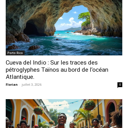
Porto Rico
Cueva del Indio : Sur les traces des
pétroglyphes Taïnos au bord de l’océan
Atlantique.
Florian
-
juillet 3, 2026
0