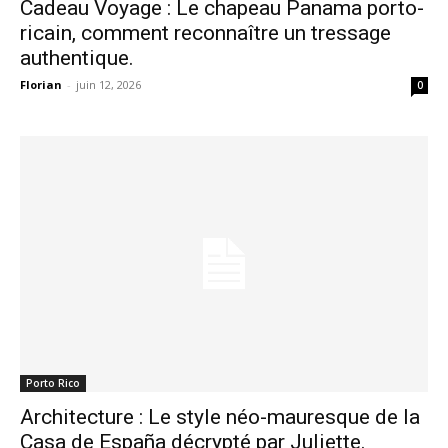
Cadeau Voyage : Le chapeau Panama porto-
ricain, comment reconnaître un tressage
authentique.
Florian
-
juin 12, 2026
0
Porto Rico
Architecture : Le style néo-mauresque de la
Casa de España décrypté par Juliette.