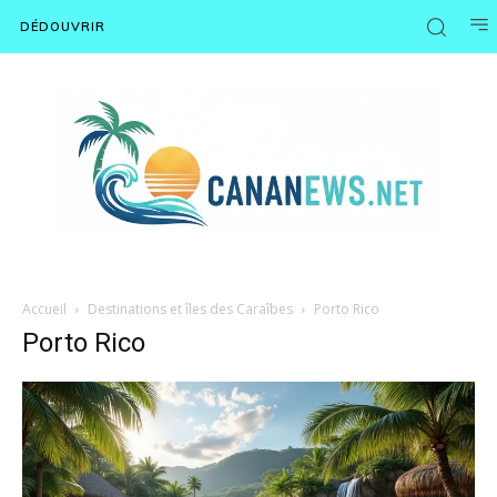
DÉDOUVRIR
Accueil
Destinations et îles des Caraîbes
Porto Rico
Porto Rico