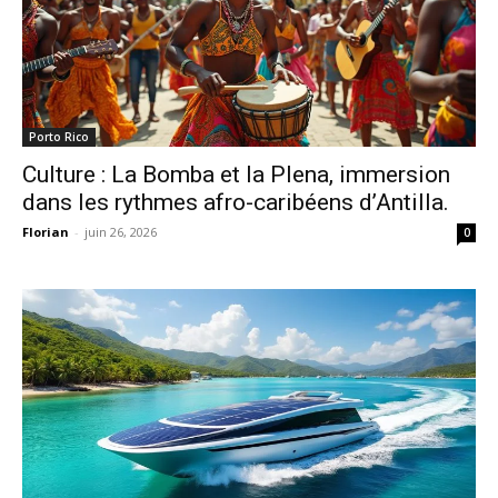
Porto Rico
Culture : La Bomba et la Plena, immersion
dans les rythmes afro-caribéens d’Antilla.
Florian
-
juin 26, 2026
0