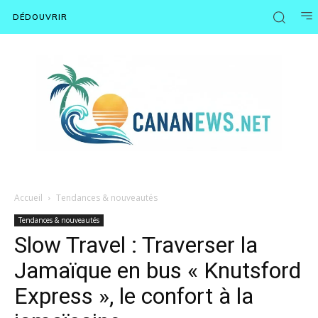
DÉDOUVRIR
Accueil
Tendances & nouveautés
Tendances & nouveautés
Slow Travel : Traverser la
Jamaïque en bus « Knutsford
Express », le confort à la