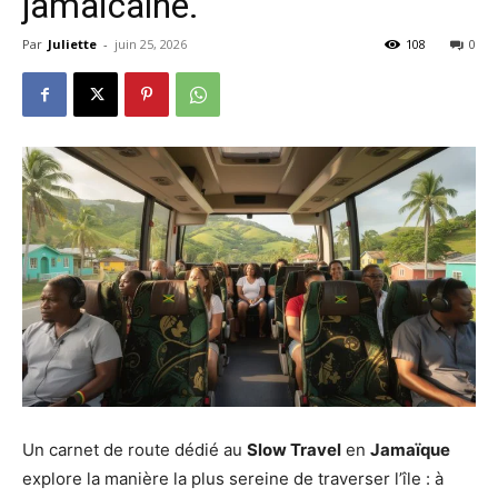
jamaïcaine.
Par
Juliette
-
juin 25, 2026
108
0
Un carnet de route dédié au
Slow Travel
en
Jamaïque
explore la manière la plus sereine de traverser l’île : à