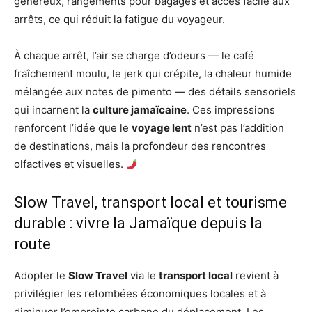
généreux, rangements pour bagages et accès facile aux
arrêts, ce qui réduit la fatigue du voyageur.
À chaque arrêt, l’air se charge d’odeurs — le café
fraîchement moulu, le jerk qui crépite, la chaleur humide
mélangée aux notes de pimento — des détails sensoriels
qui incarnent la
culture jamaïcaine
. Ces impressions
renforcent l’idée que le
voyage lent
n’est pas l’addition
de destinations, mais la profondeur des rencontres
olfactives et visuelles.
Slow Travel, transport local et tourisme
durable : vivre la Jamaïque depuis la
route
Adopter le
Slow Travel
via le
transport local
revient à
privilégier les retombées économiques locales et à
diminuer l’empreinte carbone du déplacement. Les