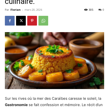
culinaire.
Par
Florian
-
mars 20, 2026
305
0
Sur les rives où la mer des Caraïbes caresse le soleil, la
Gastronomie
se fait confession et mémoire. Le récit d’un