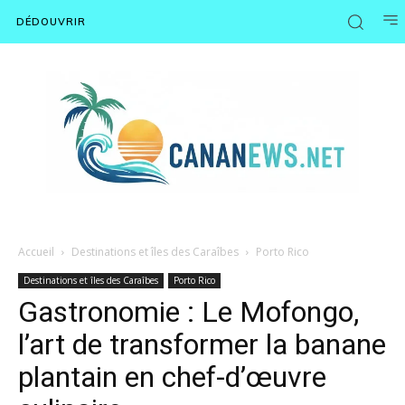
DÉDOUVRIR
Accueil
Destinations et îles des Caraîbes
Porto Rico
Destinations et îles des Caraîbes
Porto Rico
Gastronomie : Le Mofongo,
l’art de transformer la banane
plantain en chef-d’œuvre