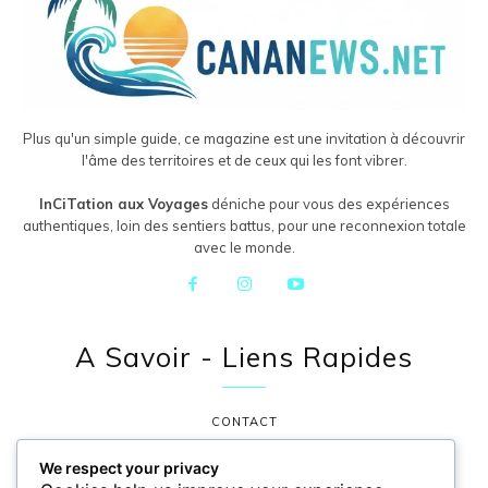
Plus qu'un simple guide, ce magazine est une invitation à découvrir
l'âme des territoires et de ceux qui les font vibrer.
InCiTation aux Voyages
déniche pour vous des expériences
authentiques, loin des sentiers battus, pour une reconnexion totale
avec le monde.
A Savoir - Liens Rapides
CONTACT
POLITIQUE DE CONFIDENTIALITÉ
We respect your privacy
MENTIONS LÉGALES