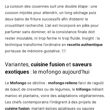
La cuisson des couennes suit une double étape : une
cuisson mijotée pour attendrir, un long séchage puis
deux bains de friture successifs afin d’obtenir le
croustillant recherché. L’ail est incorporé en pâte pour
parfumer sans dominer, et la consistance finale doit
rester moulable, ni trop ferme ni trop fluide. Insight : la
technique transforme l’ordinaire en
recette authentique
porteuse de mémoire gustative.
Variantes,
cuisine fusion
et
saveurs
exotiques
: le mofongo aujourd’hui
Le
Mofongo
se décline :
mofongo relleno
farci de ragoût
de bœuf, de crevettes ou de légumes, le
trifongo
mêlant
manioc et plantains, voire des adaptations végétariennes.
Les chefs contemporains l’intègrent à des projets de
cuisine fusion
, mariant épices asiatiques ou sauces