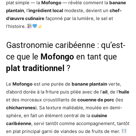
plat simple — la
Mofongo
— révèle comment la
banane
plantain
, l’
ingrédient local
modeste, devient un
chef-
d’œuvre culinaire
façonné par la lumière, le sel et
l’histoire.
Gastronomie caribéenne : qu’est-
ce que le
Mofongo
en tant que
plat traditionnel
?
Le
Mofongo
est une purée de
banane plantain
verte,
d’abord dorée à la friture puis pilée avec de l’
ail
, de l’
huile
et des morceaux croustillants de
couenne de porc
(les
chicharrones
). Sa texture malléable, moulée en demi-
sphère, en fait un élément central de la
cuisine
caribéenne
, servi tantôt comme accompagnement, tantôt
en plat principal garni de viandes ou de fruits de mer.