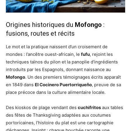
Origines historiques du
Mofongo
:
fusions, routes et récits
Le mot et la pratique naissent d’un croisement de
mondes : l’ancêtre ouest-africain, le
fufu
, rejoint les
techniques taïnos du pilon et la panoplie d’ingrédients
introduits par les Espagnols, donnant naissance au
Mofongo
. Un des premiers témoignages écrits apparaît
en 1849 dans
El Cocinero Puertorriqueño
, preuve de sa
place précoce dans la culture alimentaire locale.
Des kioskos de plage vendant des
cuchifritos
aux tables
des fêtes de Thanksgiving adaptées aux coutumes
portoricaines, l’histoire du plat est une cartographie
d’échanges. Insight : chaque bouchée raconte une