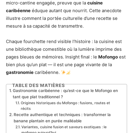
micro-cantine engagée, preuve que la
cuisine
caribéenne
éduque autant que nourrit. Cette anecdote
illustre comment la portée culturelle d’une recette se
mesure à sa capacité de transmettre.
Chaque fourchette rend visible l’histoire : la cuisine est
une bibliothèque comestible où la lumière imprime des
pages bleues de mémoires. Insight final : le
Mofongo
est
bien plus qu’un plat — il est une page vivante de la
gastronomie
caribéenne.
TABLE DES MATIÈRES
Gastronomie caribéenne : qu’est-ce que le Mofongo en
tant que plat traditionnel ?
Origines historiques du Mofongo : fusions, routes et
récits
Recette authentique et techniques : transformer la
banane plantain en purée malléable
Variantes, cuisine fusion et saveurs exotiques : le
mofongo aujourd’hui